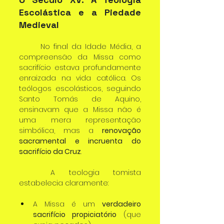
Escolástica e a Piedade 
Medieval
	No final da Idade Média, a 
compreensão da Missa como 
sacrifício estava profundamente 
enraizada na vida católica. Os 
teólogos escolásticos, seguindo 
Santo Tomás de Aquino, 
ensinavam que a Missa não é 
uma mera representação 
simbólica, mas a 
renovação 
sacramental e incruenta do 
sacrifício da Cruz
.
	A teologia tomista 
estabelecia claramente:
A Missa é um 
verdadeiro 
sacrifício propiciatório
 (que 