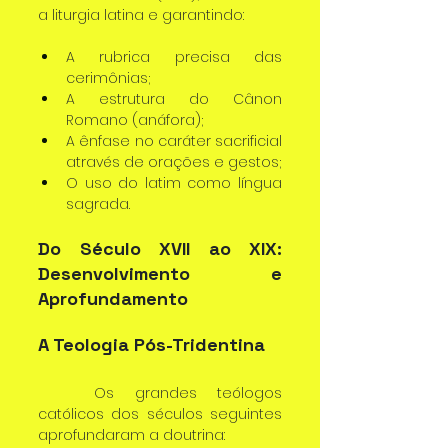
a liturgia latina e garantindo:
A rubrica precisa das 
cerimônias;
A estrutura do Cânon 
Romano (anáfora);
A ênfase no caráter sacrificial 
através de orações e gestos;
O uso do latim como língua 
sagrada.
Do Século XVII ao XIX: 
Desenvolvimento e 
Aprofundamento
A Teologia Pós-Tridentina
	Os grandes teólogos 
católicos dos séculos seguintes 
aprofundaram a doutrina: