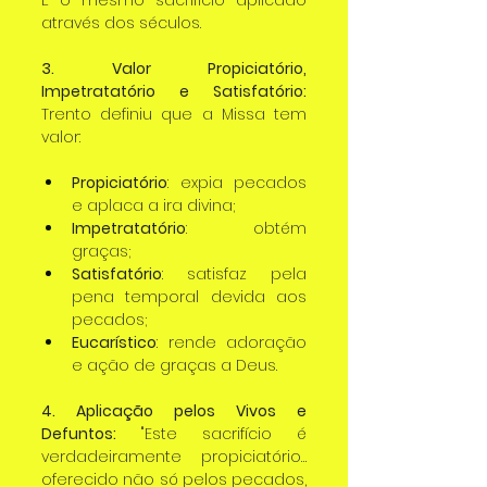
através dos séculos.
3. Valor Propiciatório, 
Impetratatório e Satisfatório:
Trento definiu que a Missa tem 
valor:
Propiciatório
: expia pecados 
e aplaca a ira divina;
Impetratatório
: obtém 
graças;
Satisfatório
: satisfaz pela 
pena temporal devida aos 
pecados;
Eucarístico
: rende adoração 
e ação de graças a Deus.
4. Aplicação pelos Vivos e 
Defuntos:
 "Este sacrifício é 
verdadeiramente propiciatório… 
oferecido não só pelos pecados, 