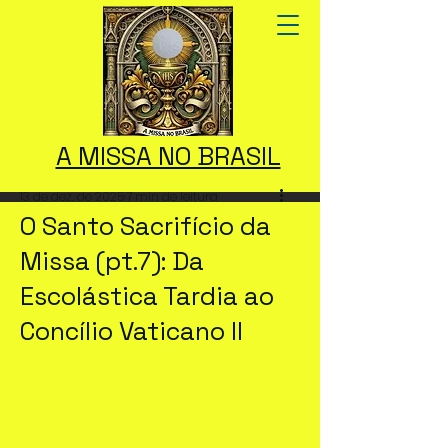
A MISSA NO BRASIL
13 de dez. de 2025
7 min de leitura
O Santo Sacrifício da
Missa (pt.7): Da
Escolástica Tardia ao
Concílio Vaticano II