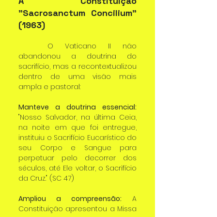
A Constituição 
"Sacrosanctum Concilium" 
(1963)
	O Vaticano II não 
abandonou a doutrina do 
sacrifício, mas a recontextualizou 
dentro de uma visão mais 
ampla e pastoral:
Manteve a doutrina essencial:
"Nosso Salvador, na última Ceia, 
na noite em que foi entregue, 
instituiu o Sacrifício Eucarístico do 
seu Corpo e Sangue para 
perpetuar pelo decorrer dos 
séculos, até Ele voltar, o Sacrifício 
da Cruz." (SC 47)
Ampliou a compreensão:
 A 
Constituição apresentou a Missa 