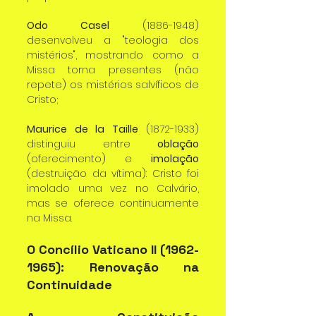
Odo Casel
 (1886-1948) 
desenvolveu a "teologia dos 
mistérios", mostrando como a 
Missa torna presentes (não 
repete) os mistérios salvíficos de 
Cristo;
Maurice de la Taille
 (1872-1933) 
distinguiu entre 
oblação
(oferecimento) e 
imolação
(destruição da vítima): Cristo foi 
imolado uma vez no Calvário, 
mas se oferece continuamente 
na Missa.
O Concílio Vaticano II (1962-
1965): Renovação na 
Continuidade