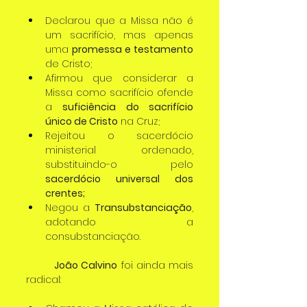
Declarou que a Missa não é 
um sacrifício, mas apenas 
uma 
promessa e testamento
de Cristo;
Afirmou que considerar a 
Missa como sacrifício ofende 
a 
suficiência do sacrifício 
único de Cristo
 na Cruz;
Rejeitou o sacerdócio 
ministerial ordenado, 
substituindo-o pelo 
sacerdócio universal dos 
crentes;
Negou a 
Transubstanciação
, 
adotando a 
consubstanciação.
	João Calvino
 foi ainda mais 
radical: