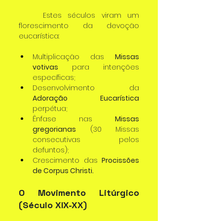
	Estes séculos viram um 
florescimento da devoção 
eucarística:
Multiplicação das 
Missas 
votivas
 para intenções 
específicas;
Desenvolvimento da 
Adoração Eucarística
perpétua;
Ênfase nas 
Missas 
gregorianas
 (30 Missas 
consecutivas pelos 
defuntos);
Crescimento das 
Procissões 
de Corpus Christi.
O Movimento Litúrgico 
(Século XIX-XX)