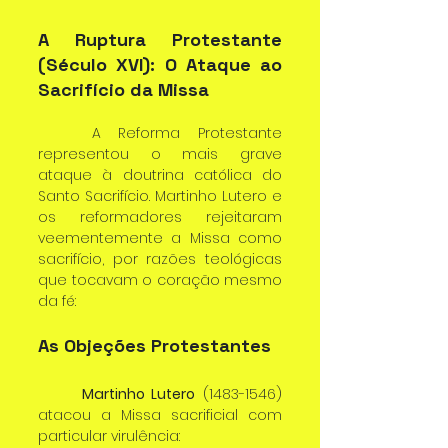
A Ruptura Protestante 
(Século XVI): O Ataque ao 
Sacrifício da Missa
	A Reforma Protestante 
representou o mais grave 
ataque à doutrina católica do 
Santo Sacrifício. Martinho Lutero e 
os reformadores rejeitaram 
veementemente a Missa como 
sacrifício, por razões teológicas 
que tocavam o coração mesmo 
da fé:
As Objeções Protestantes
	Martinho Lutero
 (1483-1546) 
atacou a Missa sacrificial com 
particular virulência: