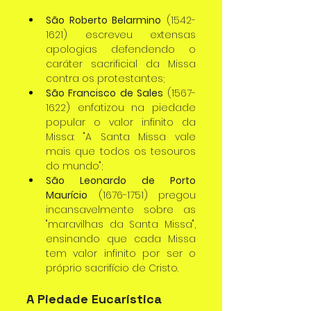
São Roberto Belarmino
 (1542-
1621) escreveu extensas 
apologias defendendo o 
caráter sacrificial da Missa 
contra os protestantes;
São Francisco de Sales
 (1567-
1622) enfatizou na piedade 
popular o valor infinito da 
Missa: "A Santa Missa vale 
mais que todos os tesouros 
do mundo";
São Leonardo de Porto 
Maurício
 (1676-1751) pregou 
incansavelmente sobre as 
"maravilhas da Santa Missa", 
ensinando que cada Missa 
tem valor infinito por ser o 
próprio sacrifício de Cristo.
A Piedade Eucarística