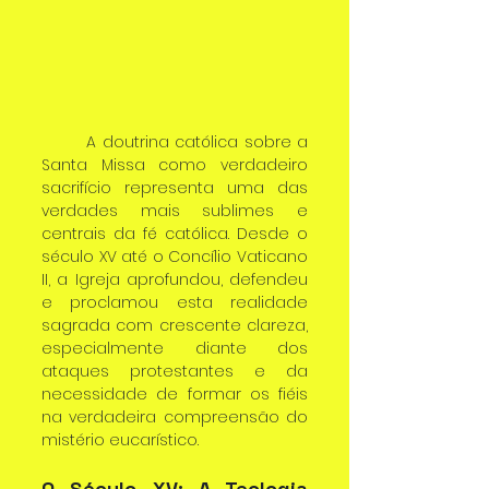
	A doutrina católica sobre a 
Santa Missa como verdadeiro 
sacrifício representa uma das 
verdades mais sublimes e 
centrais da fé católica. Desde o 
século XV até o Concílio Vaticano 
II, a Igreja aprofundou, defendeu 
e proclamou esta realidade 
sagrada com crescente clareza, 
especialmente diante dos 
ataques protestantes e da 
necessidade de formar os fiéis 
na verdadeira compreensão do 
mistério eucarístico.
O Século XV: A Teologia 