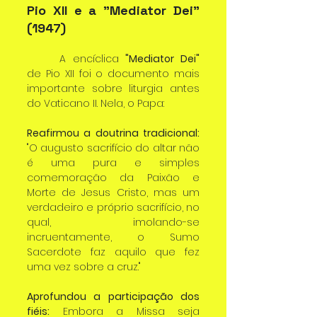
Pio XII e a "Mediator Dei" 
(1947)
	A encíclica 
"Mediator Dei"
de Pio XII foi o documento mais 
importante sobre liturgia antes 
do Vaticano II. Nela, o Papa:
Reafirmou a doutrina tradicional:
"O augusto sacrifício do altar não 
é uma pura e simples 
comemoração da Paixão e 
Morte de Jesus Cristo, mas um 
verdadeiro e próprio sacrifício, no 
qual, imolando-se 
incruentamente, o Sumo 
Sacerdote faz aquilo que fez 
uma vez sobre a cruz."
Aprofundou a participação dos 
fiéis:
 Embora a Missa seja 