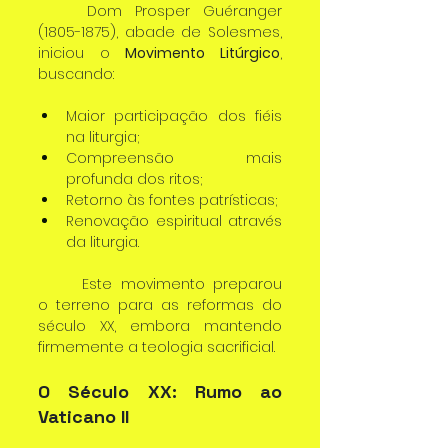
	Dom Prosper Guéranger 
(1805-1875), abade de Solesmes, 
iniciou o 
Movimento Litúrgico
, 
buscando:
Maior participação dos fiéis 
na liturgia;
Compreensão mais 
profunda dos ritos;
Retorno às fontes patrísticas;
Renovação espiritual através 
da liturgia.
	Este movimento preparou 
o terreno para as reformas do 
século XX, embora mantendo 
firmemente a teologia sacrificial.
O Século XX: Rumo ao 
Vaticano II