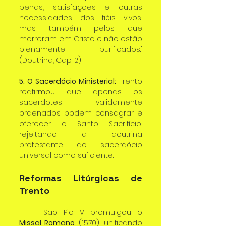
penas, satisfações e outras 
necessidades dos fiéis vivos, 
mas também pelos que 
morreram em Cristo e não estão 
plenamente purificados." 
(Doutrina, Cap. 2);
5. O Sacerdócio Ministerial:
 Trento 
reafirmou que apenas os 
sacerdotes validamente 
ordenados podem consagrar e 
oferecer o Santo Sacrifício, 
rejeitando a doutrina 
protestante do sacerdócio 
universal como suficiente.
Reformas Litúrgicas de 
Trento
	São Pio V promulgou o 
Missal Romano
 (1570), unificando 