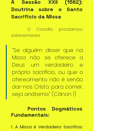
A Sessão XXII (1562): 
Doutrina sobre o Santo 
Sacrifício da Missa
	O Concílio proclamou 
solenemente:
"Se alguém disser que na 
Missa não se oferece a 
Deus um verdadeiro e 
próprio sacrifício, ou que o 
oferecimento não é senão 
dar-nos Cristo para comer, 
seja anátema." (Cânon 1)
	Pontos Dogmáticos 
Fundamentais:
1. A Missa é Verdadeiro Sacrifício 