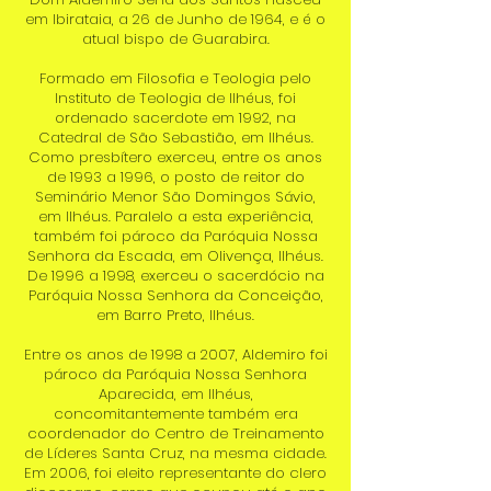
em Ibirataia, a 26 de Junho de 1964, e é o
atual bispo de Guarabira.
Formado em Filosofia e Teologia pelo
Instituto de Teologia de Ilhéus, foi
ordenado sacerdote em 1992, na
Catedral de São Sebastião, em Ilhéus.
Como presbítero exerceu, entre os anos
de 1993 a 1996, o posto de reitor do
Seminário Menor São Domingos Sávio,
em Ilhéus. Paralelo a esta experiência,
também foi pároco da Paróquia Nossa
Senhora da Escada, em Olivença, Ilhéus.
De 1996 a 1998, exerceu o sacerdócio na
Paróquia Nossa Senhora da Conceição,
em Barro Preto, Ilhéus.
Entre os anos de 1998 a 2007, Aldemiro foi
pároco da Paróquia Nossa Senhora
Aparecida, em Ilhéus,
concomitantemente também era
coordenador do Centro de Treinamento
de Líderes Santa Cruz, na mesma cidade.
Em 2006, foi eleito representante do clero