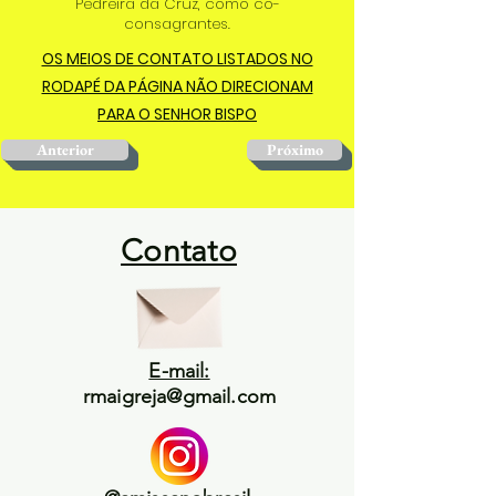
Pedreira da Cruz, como co-
consagrantes.
OS MEIOS DE CONTATO LISTADOS NO
RODAPÉ DA PÁGINA NÃO DIRECIONAM
PARA O SENHOR BISPO
Anterior
Próximo
Contato
E-mail:
rmaigreja@gmail.com