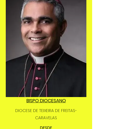
BISPO DIOCESANO
DIOCESE DE TEIXEIRA DE FREITAS-
CARAVELAS
DESDE