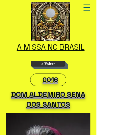
A MISSA NO BRASIL
< Voltar
0016
DOM ALDEMIRO SENA
DOS SANTOS