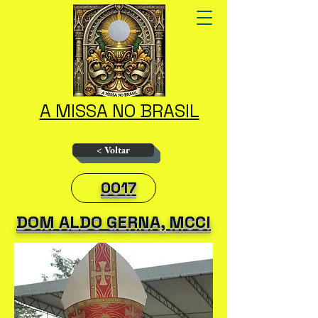
A MISSA NO BRASIL
< Voltar
0017
DOM ALDO GERNA, MCCI