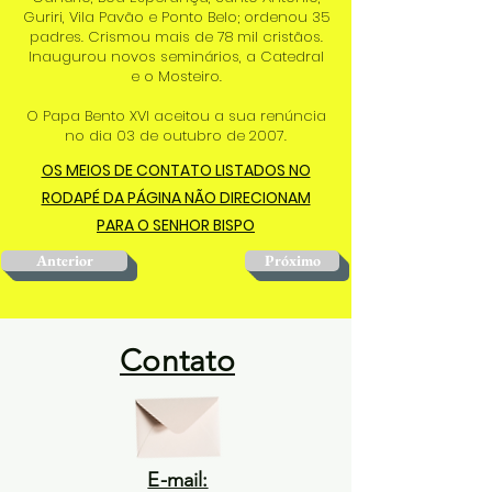
Guriri, Vila Pavão e Ponto Belo; ordenou 35
padres. Crismou mais de 78 mil cristãos.
Inaugurou novos seminários, a Catedral
e o Mosteiro.
O Papa Bento XVI aceitou a sua renúncia
no dia 03 de outubro de 2007.
OS MEIOS DE CONTATO LISTADOS NO
RODAPÉ DA PÁGINA NÃO DIRECIONAM
PARA O SENHOR BISPO
Anterior
Próximo
Contato
E-mail: