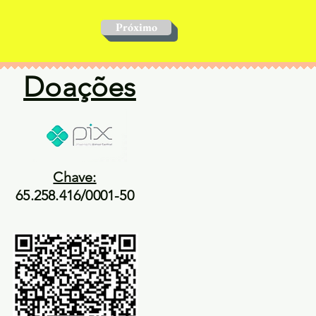
Próximo
Doações
Chave:
65.258.416/0001-50