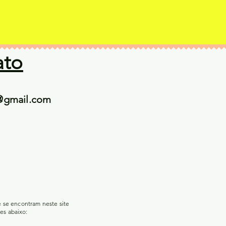
ato
@gmail.com
e se encontram neste site
es abaixo: