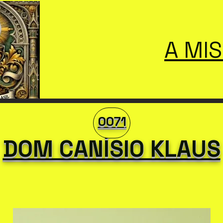
A MI
0071
DOM CANÍSIO KLAUS