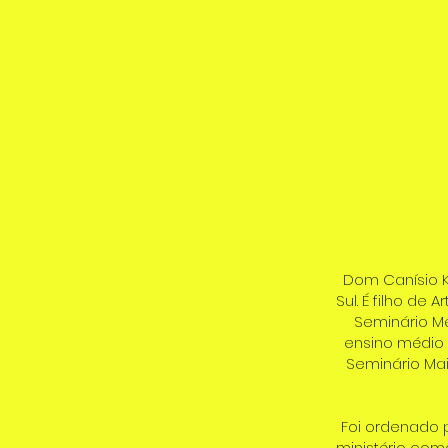
Dom Canísio K
Sul. É filho de 
Seminário M
ensino médio 
Seminário Ma
Foi ordenado 
ministério com