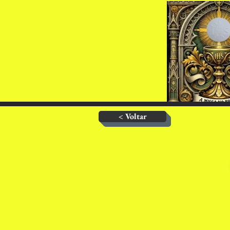
< Voltar