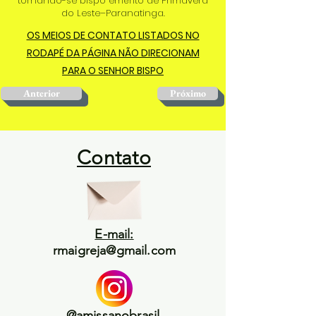
tornando-se bispo emérito de Primavera
do Leste–Paranatinga.
OS MEIOS DE CONTATO LISTADOS NO
RODAPÉ DA PÁGINA NÃO DIRECIONAM
PARA O SENHOR BISPO
Anterior
Próximo
Contato
E-mail:
rmaigreja@gmail.com
@amissanobrasil