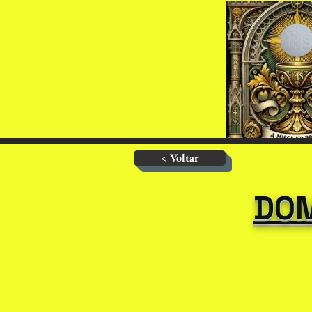
< Voltar
DOM