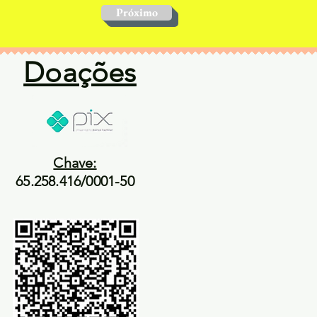
Próximo
Doações
Chave:
65.258.416/0001-50