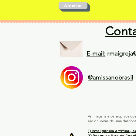
Anterior
Cont
E-mail:
rmaigreja
@amissanobrasil
As imagens e os arquivos qu
são oriúndas de uma das font
1) Inteligência artifical, o
2) Pesquisa livre no Googl