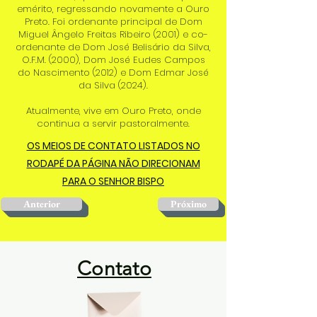
emérito, regressando novamente a Ouro
Preto. Foi ordenante principal de Dom
Miguel Ângelo Freitas Ribeiro (2001) e co-
ordenante de Dom José Belisário da Silva,
O.F.M. (2000), Dom José Eudes Campos
do Nascimento (2012) e Dom Edmar José
da Silva (2024).
Atualmente, vive em Ouro Preto, onde
continua a servir pastoralmente.
OS MEIOS DE CONTATO LISTADOS NO
RODAPÉ DA PÁGINA NÃO DIRECIONAM
PARA O SENHOR BISPO
Anterior
Próximo
Contato