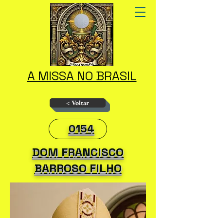
A MISSA NO BRASIL
< Voltar
0154
DOM FRANCISCO
BARROSO FILHO