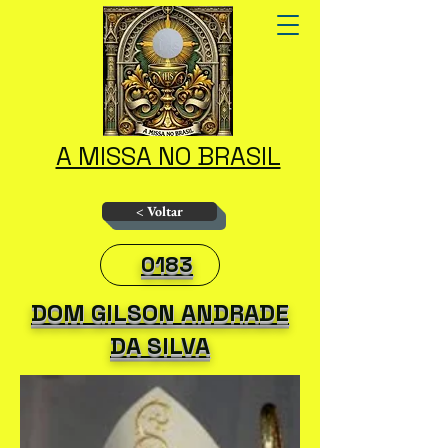
A MISSA NO BRASIL
< Voltar
0183
DOM GILSON ANDRADE
DA SILVA