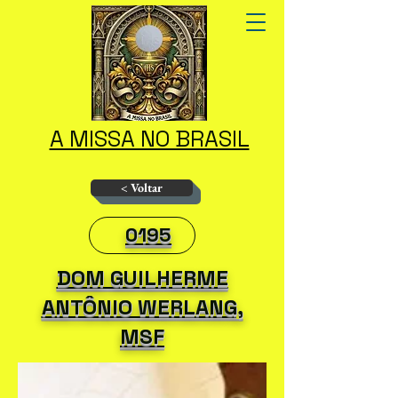
A MISSA NO BRASIL
< Voltar
0195
DOM GUILHERME
ANTÔNIO WERLANG,
MSF