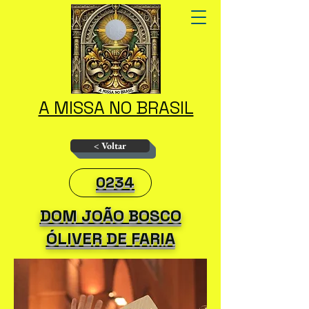
A MISSA NO BRASIL
< Voltar
0234
DOM JOÃO BOSCO
ÓLIVER DE FARIA