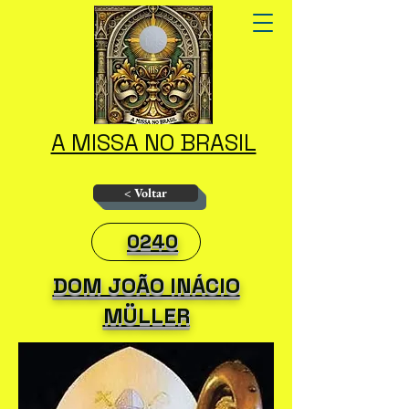
A MISSA NO BRASIL
< Voltar
0240
DOM JOÃO INÁCIO
MÜLLER