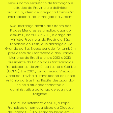
serviu como secretário de formação e
estudos da Província e definidor
provincial, além de integrar a Comissão
Internacional de Formação da Ordem.
Sua liderança dentro da Ordem dos
Frades Menores se ampliou quando
assumiu, de 2007 a 2013, o cargo de
Ministro Provincial da Província São
Francisco de Assis, que abrange o Rio
Grande do Sul. Nesse período, foi também
presidente da Conferência dos Frades
Menores do Brasil e, entre 2010 e 2013,
presidente da União das Conferências
Franciscanas da América Latina e Caribe
(UCLAF). Em 2005, foi nomeado Visitador
Geral da Província Franciscana de Santo
Antônio do Brasil, no Recife, destacando-
se pela atuação formativa e
administrativa ao longo de sua vida
religiosa.
Em 25 de setembro de 2013, o Papa
Francisco o nomeou bispo da Diocese
de Lorena (SP). Foi sagrado bispo em 15