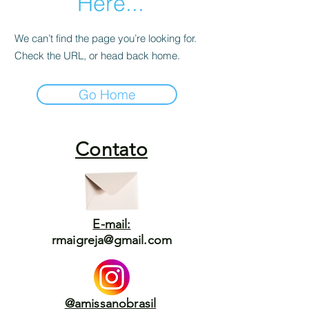
Here...
We can’t find the page you’re looking for.
Check the URL, or head back home.
Go Home
Contato
E-mail:
rmaigreja@gmail.com
@amissanobrasil