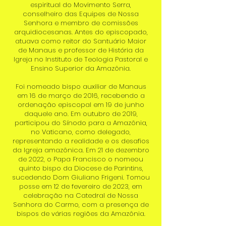
espiritual do Movimento Serra,
conselheiro das Equipes de Nossa
Senhora e membro de comissões
arquidiocesanas. Antes do episcopado,
atuava como reitor do Santuário Maior
de Manaus e professor de História da
Igreja no Instituto de Teologia Pastoral e
Ensino Superior da Amazônia.
Foi nomeado bispo auxiliar de Manaus
em 16 de março de 2016, recebendo a
ordenação episcopal em 19 de junho
daquele ano. Em outubro de 2019,
participou do Sínodo para a Amazônia,
no Vaticano, como delegado,
representando a realidade e os desafios
da Igreja amazônica. Em 21 de dezembro
de 2022, o Papa Francisco o nomeou
quinto bispo da Diocese de Parintins,
sucedendo Dom Giuliano Frigeni. Tomou
posse em 12 de fevereiro de 2023, em
celebração na Catedral de Nossa
Senhora do Carmo, com a presença de
bispos de várias regiões da Amazônia.