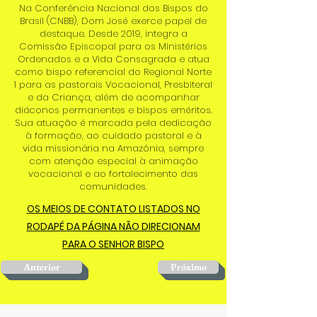
Na Conferência Nacional dos Bispos do
Brasil (CNBB), Dom José exerce papel de
destaque. Desde 2019, integra a
Comissão Episcopal para os Ministérios
Ordenados e a Vida Consagrada e atua
como bispo referencial do Regional Norte
1 para as pastorais Vocacional, Presbiteral
e da Criança, além de acompanhar
diáconos permanentes e bispos eméritos.
Sua atuação é marcada pela dedicação
à formação, ao cuidado pastoral e à
vida missionária na Amazônia, sempre
com atenção especial à animação
vocacional e ao fortalecimento das
comunidades.
OS MEIOS DE CONTATO LISTADOS NO
RODAPÉ DA PÁGINA NÃO DIRECIONAM
PARA O SENHOR BISPO
Anterior
Próximo