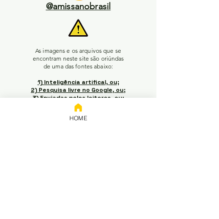
@amissanobrasil
As imagens e os arquivos que se
encontram neste site são oriúndas
de uma das fontes abaixo:
1) Inteligência artifical, ou;
2) Pesquisa livre no Google, ou;
3) Enviadas pelos leitores, ou;
4) Acervo da plataforma Wix, ou;
5) Autoria do próprio adm do
HOME
site.
Em caso de conflitos de
interesse / propriedade
intelectual, favor entrar em
contato pelo e-mail acima para
pedir a retirada do material (o e-
mail terá resposta não
automática no momento da
leitura e a retirada ocorrerá em
até 5 dias úteis do momento em
que acusado o recebimento do
e-mail).