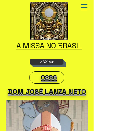
A MISSA NO BRASIL
< Voltar
0286
DOM JOSÉ LANZA NETO