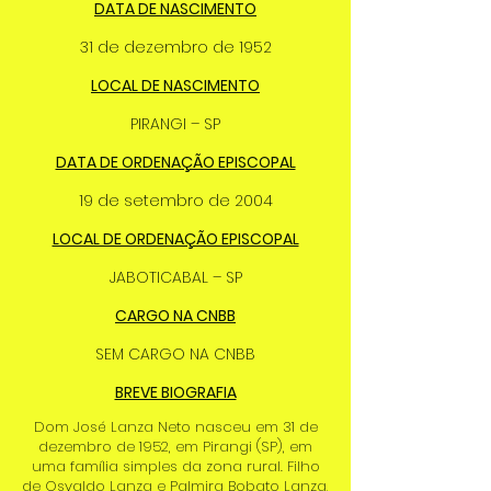
DATA DE NASCIMENTO
31 de dezembro de 1952
LOCAL DE NASCIMENTO
PIRANGI – SP
DATA DE ORDENAÇÃO EPISCOPAL
19 de setembro de 2004
LOCAL DE ORDENAÇÃO EPISCOPAL
JABOTICABAL – SP
CARGO NA CNBB
SEM CARGO NA CNBB
BREVE BIOGRAFIA
Dom José Lanza Neto nasceu em 31 de
dezembro de 1952, em Pirangi (SP), em
uma família simples da zona rural. Filho
de Osvaldo Lanza e Palmira Bobato Lanza,