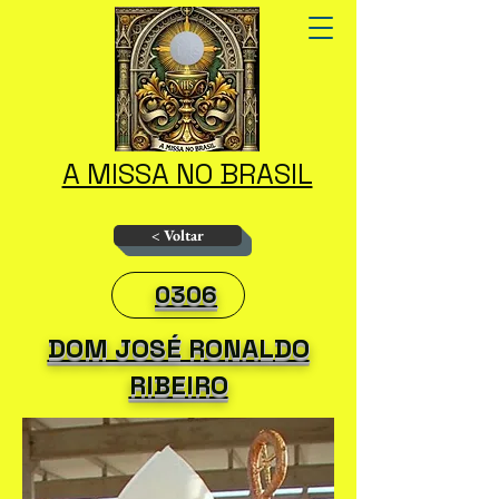
A MISSA NO BRASIL
< Voltar
0306
DOM JOSÉ RONALDO
RIBEIRO