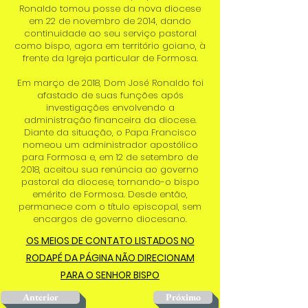
Ronaldo tomou posse da nova diocese
em 22 de novembro de 2014, dando
continuidade ao seu serviço pastoral
como bispo, agora em território goiano, à
frente da Igreja particular de Formosa.
Em março de 2018, Dom José Ronaldo foi
afastado de suas funções após
investigações envolvendo a
administração financeira da diocese.
Diante da situação, o Papa Francisco
nomeou um administrador apostólico
para Formosa e, em 12 de setembro de
2018, aceitou sua renúncia ao governo
pastoral da diocese, tornando-o bispo
emérito de Formosa. Desde então,
permanece com o título episcopal, sem
encargos de governo diocesano.
OS MEIOS DE CONTATO LISTADOS NO
RODAPÉ DA PÁGINA NÃO DIRECIONAM
PARA O SENHOR BISPO
Anterior
Próximo