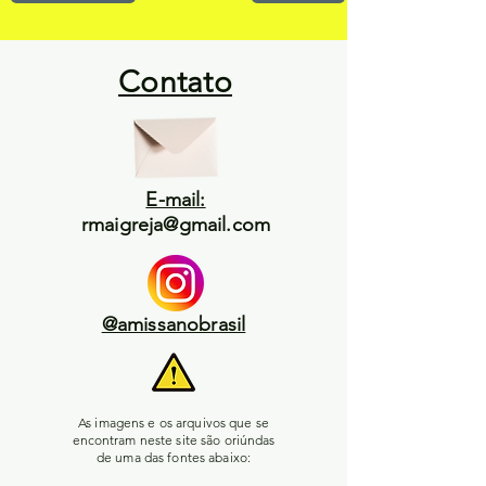
Contato
E-mail:
rmaigreja@gmail.com
@amissanobrasil
As imagens e os arquivos que se
encontram neste site são oriúndas
de uma das fontes abaixo: