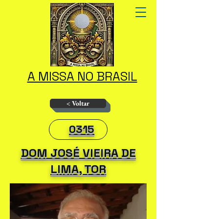
A MISSA NO BRASIL
< Voltar
0315
DOM JOSÉ VIEIRA DE
LIMA, TOR