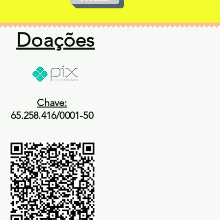
Doações
Chave:
65.258.416/0001-50