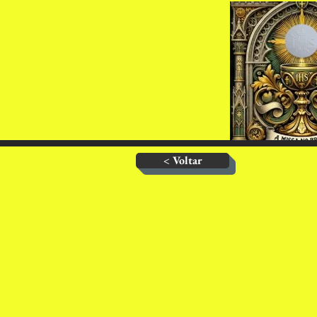
< Voltar