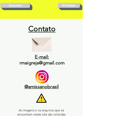
Anterior
Próximo
Contato
E-mail:
rmaigreja@gmail.com
@amissanobrasil
As imagens e os arquivos que se
encontram neste site são oriúndas