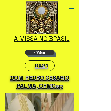
A MISSA NO BRASIL
< Voltar
0421
DOM PEDRO CESARIO
PALMA, OFMCap