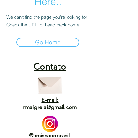
Here...
We can’t find the page you’re looking for.
Check the URL, or head back home.
Go Home
Contato
E-mail:
rmaigreja@gmail.com
@amissanobrasil