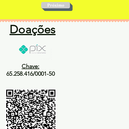
Próximo
Doações
Chave:
65.258.416/0001-50