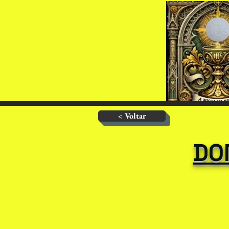
< Voltar
DO