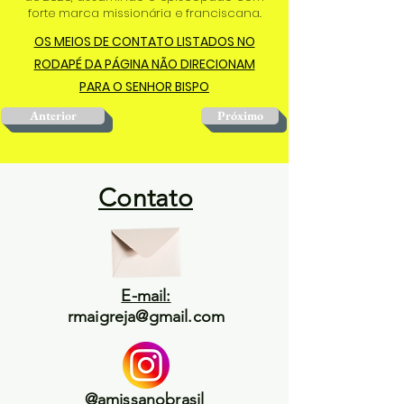
forte marca missionária e franciscana.
OS MEIOS DE CONTATO LISTADOS NO
RODAPÉ DA PÁGINA NÃO DIRECIONAM
PARA O SENHOR BISPO
Anterior
Próximo
Contato
E-mail:
rmaigreja@gmail.com
@amissanobrasil