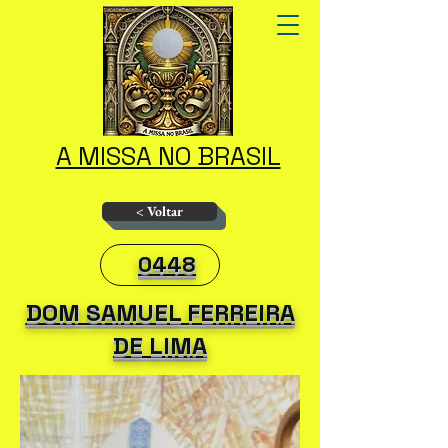
A MISSA NO BRASIL
< Voltar
0448
DOM SAMUEL FERREIRA
DE LIMA