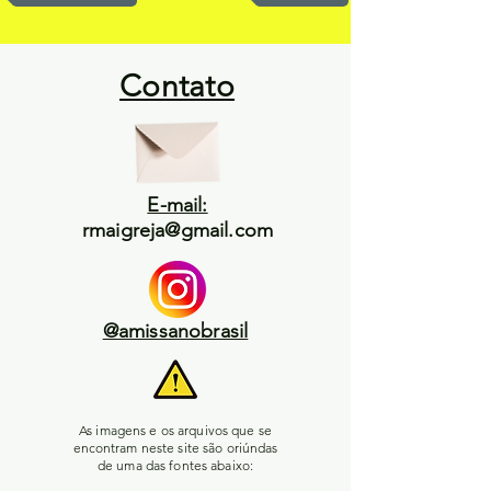
Contato
E-mail:
rmaigreja@gmail.com
@amissanobrasil
As imagens e os arquivos que se
encontram neste site são oriúndas
de uma das fontes abaixo: