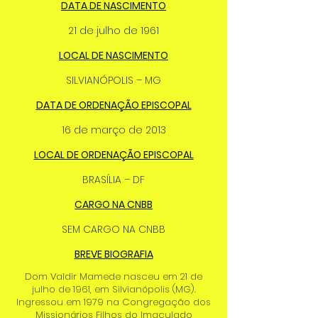
DATA DE NASCIMENTO
21 de julho de 1961
LOCAL DE NASCIMENTO
SILVIANÓPOLIS – MG
DATA DE ORDENAÇÃO EPISCOPAL
16 de março de 2013
LOCAL DE ORDENAÇÃO EPISCOPAL
BRASÍLIA – DF
CARGO NA CNBB
SEM CARGO NA CNBB
BREVE BIOGRAFIA
Dom Valdir Mamede nasceu em 21 de
julho de 1961, em Silvianópolis (MG).
Ingressou em 1979 na Congregação dos
Missionários Filhos do Imaculado