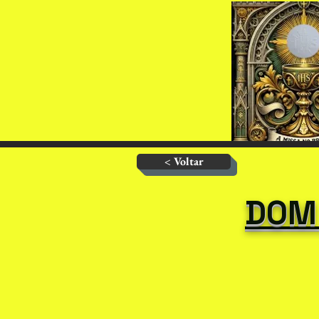
< Voltar
DOM 