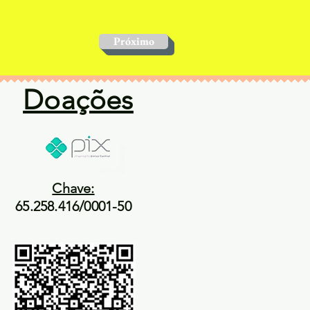
Próximo
Doações
Chave:
65.258.416/0001-50