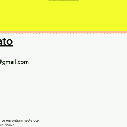
ato
@gmail.com
e se encontram neste site
es abaixo: