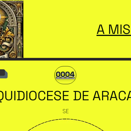
A MI
0004
QUIDIOCESE DE ARAC
SE