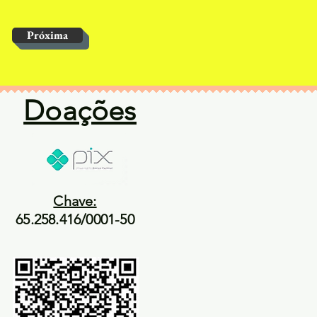
Próxima
Doações
Chave:
65.258.416/0001-50