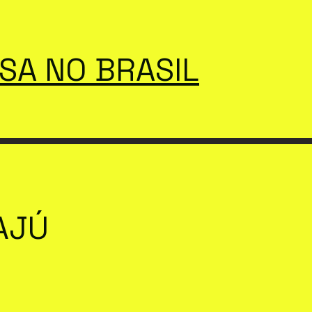
SSA NO BRASIL
AJÚ