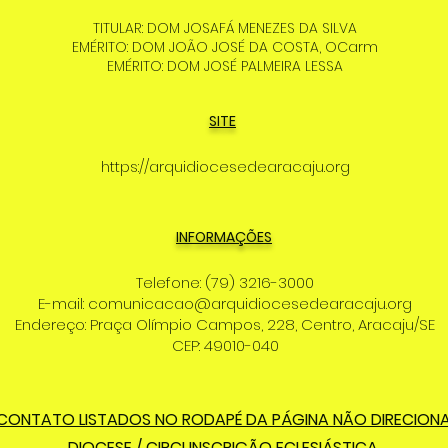
TITULAR: DOM JOSAFÁ MENEZES DA SILVA
EMÉRITO: DOM JOÃO JOSÉ DA COSTA, OCarm
EMÉRITO: DOM JOSÉ PALMEIRA LESSA
SITE
https://arquidiocesedearacaju.org
INFORMAÇÕES
Telefone: (79) 3216-3000
E-mail:
comunicacao@arquidiocesedearacaju.org
Endereço: Praça Olímpio Campos, 228, Centro, Aracaju/SE
CEP: 49010-040
 CONTATO LISTADOS NO RODAPÉ DA PÁGINA NÃO DIRECION
DIOCESE / CIRCUNSCRIÇÃO ECLESIÁSTICA