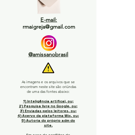
E-mail:
rmaigreja@gmail.com
@amissanobrasil
As imagens e os arquivos que se
encontram neste site são oriúndas
de uma das fontes abaixo:
1) Inteligência artifical, ou;
2) Pesquisa livre no Google, ou;
3) Enviadas pelos leitores, ou;
4) Acervo da plataforma Wix, ou;
5) Autoria do próprio adm do
site.