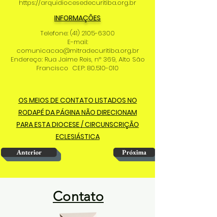
https://arquidiocesedecuritiba.org.br
INFORMAÇÕES
Telefone:
(41) 2105-6300
E-mail:
comunicacao@mitradecuritiba.org.br
Endereço: Rua Jaime Reis, nº 369, Alto São
Francisco CEP: 80.510-010
OS MEIOS DE CONTATO LISTADOS NO
RODAPÉ DA PÁGINA NÃO DIRECIONAM
PARA ESTA DIOCESE / CIRCUNSCRIÇÃO
ECLESIÁSTICA
Anterior
Próxima
Contato