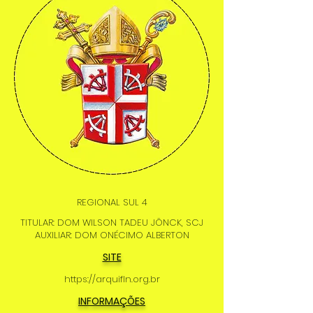
REGIONAL SUL 4
TITULAR: DOM WILSON TADEU JÖNCK, SCJ
AUXILIAR: DOM ONÉCIMO ALBERTON
SITE
https://arquifln.org.br
INFORMAÇÕES