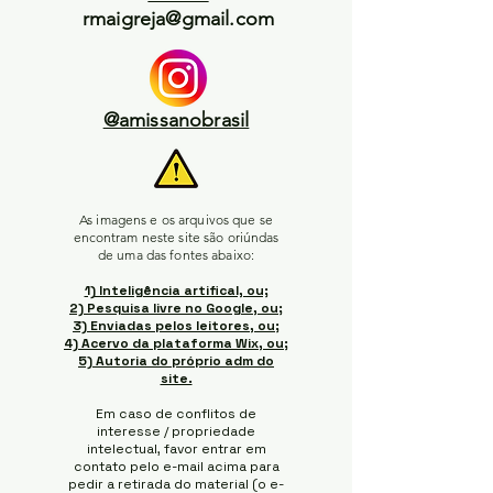
rmaigreja@gmail.com
@amissanobrasil
As imagens e os arquivos que se
encontram neste site são oriúndas
de uma das fontes abaixo:
1) Inteligência artifical, ou;
2) Pesquisa livre no Google, ou;
3) Enviadas pelos leitores, ou;
4) Acervo da plataforma Wix, ou;
5) Autoria do próprio adm do
site.
Em caso de conflitos de
interesse / propriedade
intelectual, favor entrar em
contato pelo e-mail acima para
pedir a retirada do material (o e-