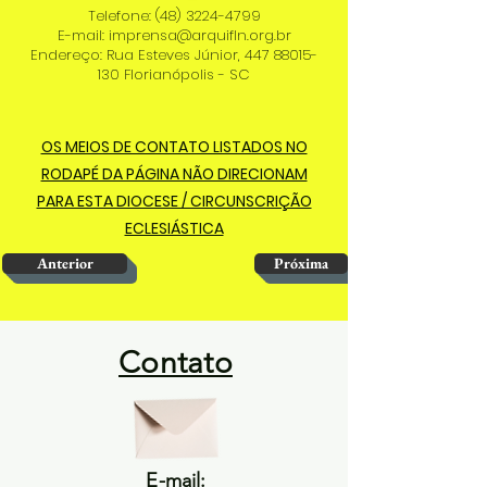
Telefone:
(48) 3224-4799
E-mail:
imprensa@arquifln.org.br
Endereço: Rua Esteves Júnior,
447 88015-
130
Florianópolis - SC
OS MEIOS DE CONTATO LISTADOS NO
RODAPÉ DA PÁGINA NÃO DIRECIONAM
PARA ESTA DIOCESE / CIRCUNSCRIÇÃO
ECLESIÁSTICA
Anterior
Próxima
Contato
E-mail: