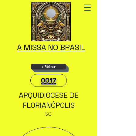
A MISSA NO BRASIL
< Voltar
0017
ARQUIDIOCESE DE
FLORIANÓPOLIS
SC