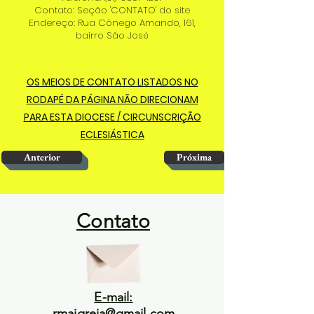
Contato: Seção 'CONTATO' do site
Endereço: Rua Cônego Amando, 161,
bairro São José
OS MEIOS DE CONTATO LISTADOS NO
RODAPÉ DA PÁGINA NÃO DIRECIONAM
PARA ESTA DIOCESE / CIRCUNSCRIÇÃO
ECLESIÁSTICA
Anterior
Próxima
Contato
E-mail:
rmaigreja@gmail.com