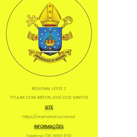
REGIONAL LESTE 2
TITULAR: DOM AIRTON JOSÉ DOS SANTOS
SITE
https://arqmariana.com.br
INFORMAÇÕES
Telefone:
(31) 3557-1237