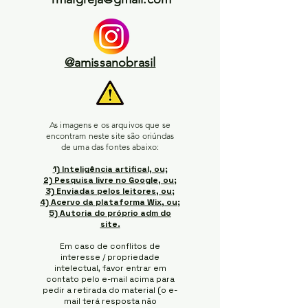
@amissanobrasil
As imagens e os arquivos que se
encontram neste site são oriúndas
de uma das fontes abaixo:
1) Inteligência artifical, ou;
2) Pesquisa livre no Google, ou;
3) Enviadas pelos leitores, ou;
4) Acervo da plataforma Wix, ou;
5) Autoria do próprio adm do
site.
Em caso de conflitos de
interesse / propriedade
intelectual, favor entrar em
contato pelo e-mail acima para
pedir a retirada do material (o e-
mail terá resposta não