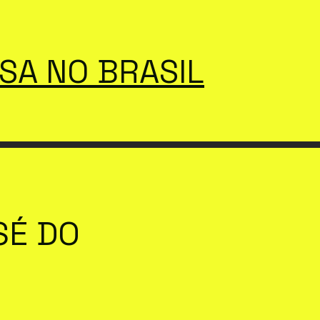
SSA NO BRASIL
SÉ DO