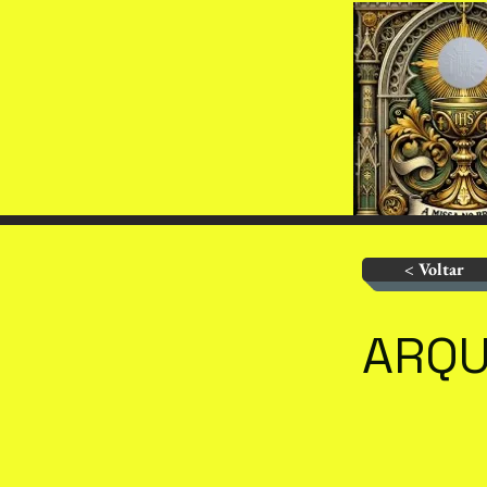
< Voltar
ARQU