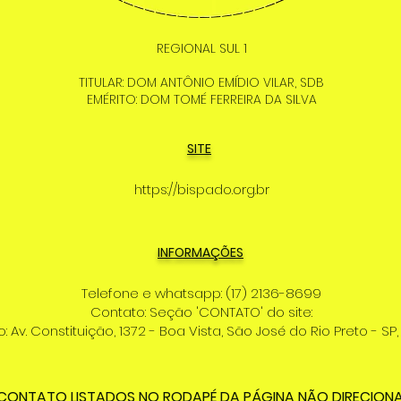
REGIONAL SUL 1
TITULAR: DOM ANTÔNIO EMÍDIO VILAR, SDB
EMÉRITO: DOM TOMÉ FERREIRA DA SILVA
SITE
https://bispado.org.br
INFORMAÇÕES
Telefone e whatsapp: (17) 2136-8699
Contato: Seção 'CONTATO' do site:
 Av. Constituição, 1372 - Boa Vista, São José do Rio Preto - SP,
 CONTATO LISTADOS NO RODAPÉ DA PÁGINA NÃO DIRECION