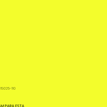
 15025-110
AM PARA ESTA