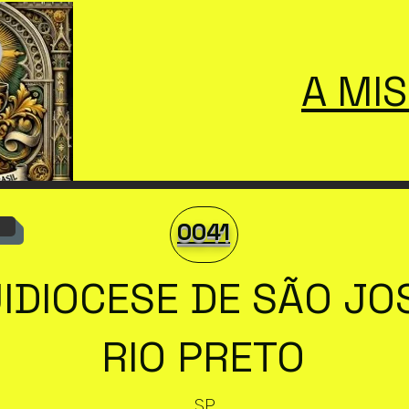
A MI
0041
IDIOCESE DE SÃO JO
RIO PRETO
SP