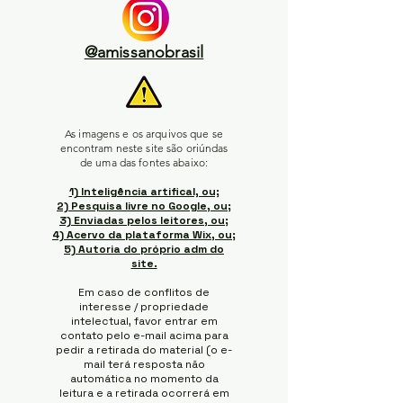
@amissanobrasil
As imagens e os arquivos que se
encontram neste site são oriúndas
de uma das fontes abaixo:
1) Inteligência artifical, ou;
2) Pesquisa livre no Google, ou;
3) Enviadas pelos leitores, ou;
4) Acervo da plataforma Wix, ou;
5) Autoria do próprio adm do
site.
Em caso de conflitos de
interesse / propriedade
intelectual, favor entrar em
contato pelo e-mail acima para
pedir a retirada do material (o e-
mail terá resposta não
automática no momento da
leitura e a retirada ocorrerá em