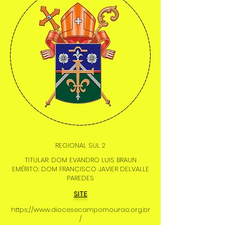
REGIONAL SUL 2
TITULAR: DOM EVANDRO LUIS BRAUN
EMÉRITO: DOM FRANCISCO JAVIER DELVALLE
PAREDES
SITE
https://www.diocesecampomourao.org.br
/