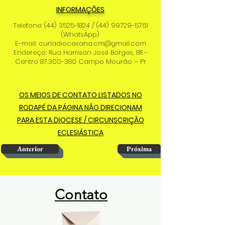
INFORMAÇÕES
Telefone:
(44) 3525-1824
/
(44) 99729-5761
(WhatsApp)
E-mail:
curiadiocesana.cm@gmail.com
Endereço: Rua Harrison José Borges, 811 -
Centro
87.300-380
Campo Mourão – Pr
OS MEIOS DE CONTATO LISTADOS NO
RODAPÉ DA PÁGINA NÃO DIRECIONAM
PARA ESTA DIOCESE / CIRCUNSCRIÇÃO
ECLESIÁSTICA
Anterior
Próxima
Contato