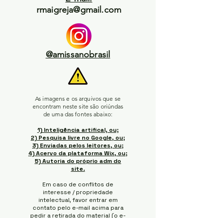
rmaigreja@gmail.com
@amissanobrasil
As imagens e os arquivos que se
encontram neste site são oriúndas
de uma das fontes abaixo:
1) Inteligência artifical, ou;
2) Pesquisa livre no Google, ou;
3) Enviadas pelos leitores, ou;
4) Acervo da plataforma Wix, ou;
5) Autoria do próprio adm do
site.
Em caso de conflitos de
interesse / propriedade
intelectual, favor entrar em
contato pelo e-mail acima para
pedir a retirada do material (o e-