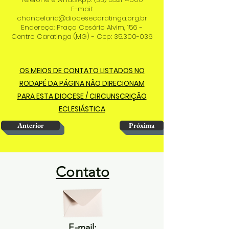
E-mail:
chancelaria@diocesecaratinga.org.br
Endereço: Praça Cesário Alvim, 156 -
Centro Caratinga (MG) - Cep: 35.300-036
OS MEIOS DE CONTATO LISTADOS NO
RODAPÉ DA PÁGINA NÃO DIRECIONAM
PARA ESTA DIOCESE / CIRCUNSCRIÇÃO
ECLESIÁSTICA
Anterior
Próxima
Contato
E-mail: