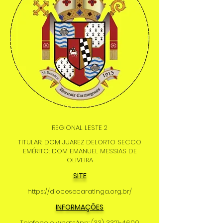
REGIONAL LESTE 2
TITULAR: DOM JUAREZ DELORTO SECCO
EMÉRITO: DOM EMANUEL MESSIAS DE
OLIVEIRA
SITE
https://diocesecaratinga.org.br/
INFORMAÇÕES
Telefone e whatsApp:
(33) 3321-4600