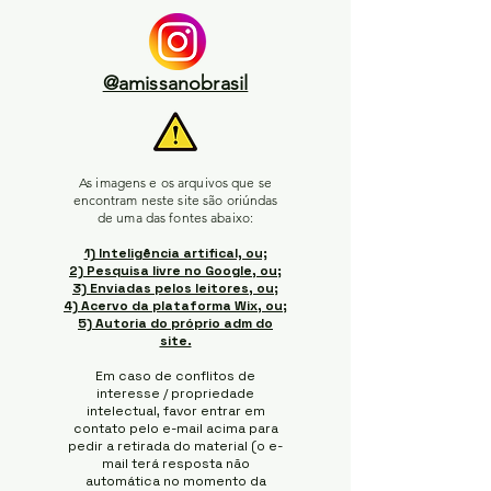
@amissanobrasil
As imagens e os arquivos que se
encontram neste site são oriúndas
de uma das fontes abaixo:
1) Inteligência artifical, ou;
2) Pesquisa livre no Google, ou;
3) Enviadas pelos leitores, ou;
4) Acervo da plataforma Wix, ou;
5) Autoria do próprio adm do
site.
Em caso de conflitos de
interesse / propriedade
intelectual, favor entrar em
contato pelo e-mail acima para
pedir a retirada do material (o e-
mail terá resposta não
automática no momento da