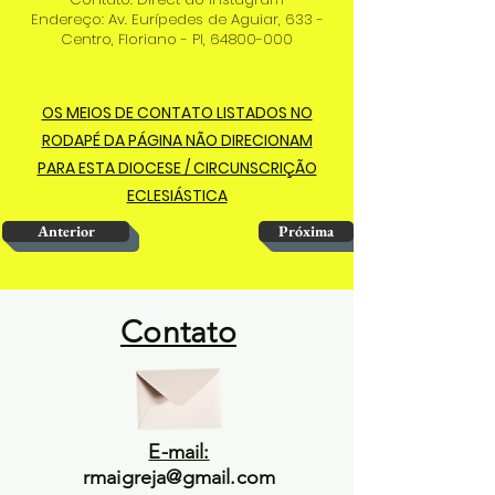
Endereço: Av. Eurípedes de Aguiar, 633 -
Centro, Floriano - PI,
64800-000
OS MEIOS DE CONTATO LISTADOS NO
RODAPÉ DA PÁGINA NÃO DIRECIONAM
PARA ESTA DIOCESE / CIRCUNSCRIÇÃO
ECLESIÁSTICA
Anterior
Próxima
Contato
E-mail:
rmaigreja@gmail.com