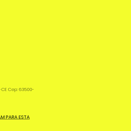
u-CE Cep: 63500-
AM PARA ESTA