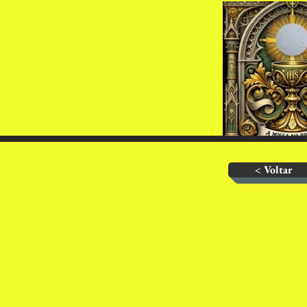
< Voltar