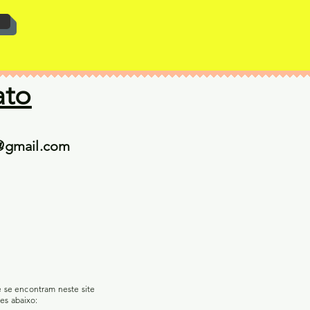
ato
@gmail.com
e se encontram neste site
es abaixo: