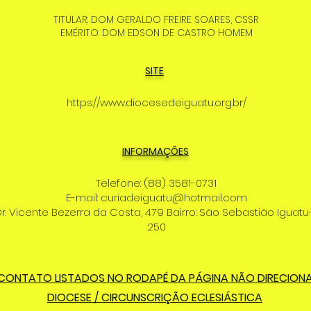
TITULAR: DOM GERALDO FREIRE SOARES, CSSR
EMÉRITO: DOM EDSON DE CASTRO HOMEM
SITE
https://www.diocesedeiguatu.org.br/
INFORMAÇÕES
Telefone: (88) 3581-0731
E-mail: curiadeiguatu@hotmail.com
r. Vicente Bezerra da Costa, 479 Bairro: São Sebastião Iguat
250
 CONTATO LISTADOS NO RODAPÉ DA PÁGINA NÃO DIRECION
DIOCESE / CIRCUNSCRIÇÃO ECLESIÁSTICA