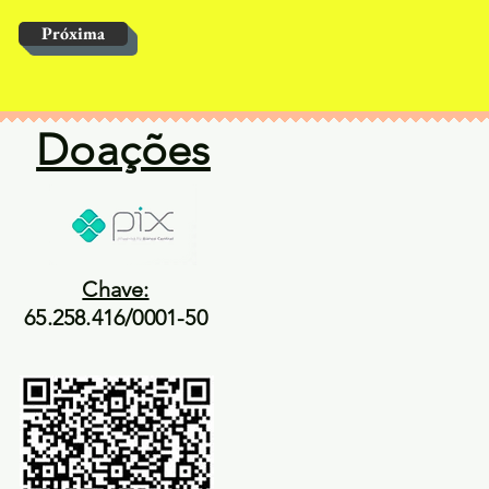
Próxima
Doações
Chave:
65.258.416/0001-50