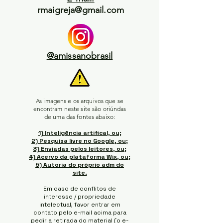
rmaigreja@gmail.com
@amissanobrasil
As imagens e os arquivos que se
encontram neste site são oriúndas
de uma das fontes abaixo:
1) Inteligência artifical, ou;
2) Pesquisa livre no Google, ou;
3) Enviadas pelos leitores, ou;
4) Acervo da plataforma Wix, ou;
5) Autoria do próprio adm do
site.
Em caso de conflitos de
interesse / propriedade
intelectual, favor entrar em
contato pelo e-mail acima para
pedir a retirada do material (o e-