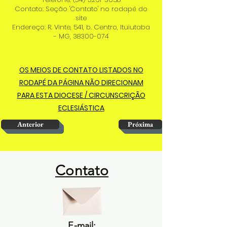
Contato: Seção 'Contato' no rodapé do
site
Endereço: R. Vinte, 541, b. Centro, Ituiutaba
- MG,
38300-074
OS MEIOS DE CONTATO LISTADOS NO
RODAPÉ DA PÁGINA NÃO DIRECIONAM
PARA ESTA DIOCESE / CIRCUNSCRIÇÃO
ECLESIÁSTICA
Anterior
Próxima
Contato
E-mail: