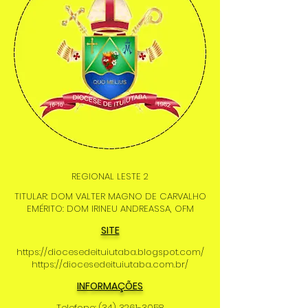
REGIONAL LESTE 2
TITULAR: DOM VALTER MAGNO DE CARVALHO
EMÉRITO: DOM IRINEU ANDREASSA, OFM
SITE
https://diocesedeituiutaba.blogspot.com/
https://diocesedeituiutaba.com.br/
INFORMAÇÕES
Telefone:
(34) 3261-3058