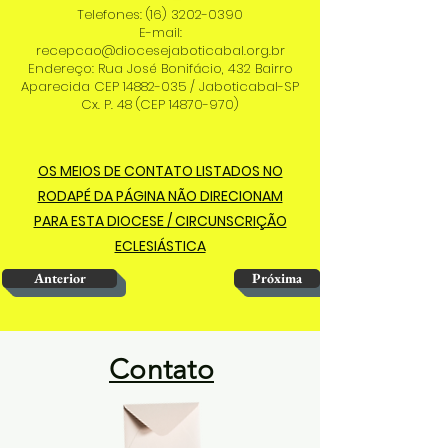
Telefones:
(16) 3202-0390
E-mail:
recepcao@diocesejaboticabal.org.br
Endereço: Rua José Bonifácio, 432 Bairro
Aparecida CEP
14882-035
/ Jaboticabal-SP
Cx. P. 48 (CEP
14870-970)
OS MEIOS DE CONTATO LISTADOS NO
RODAPÉ DA PÁGINA NÃO DIRECIONAM
PARA ESTA DIOCESE / CIRCUNSCRIÇÃO
ECLESIÁSTICA
Anterior
Próxima
Contato