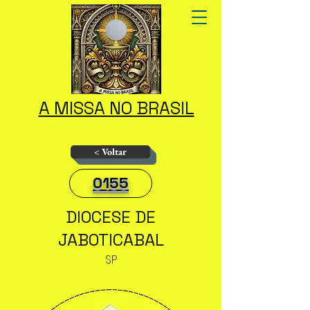
A MISSA NO BRASIL
< Voltar
0155
DIOCESE DE
JABOTICABAL
SP