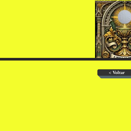
< Voltar