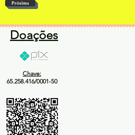
Próxima
Doações
Chave:
65.258.416/0001-50