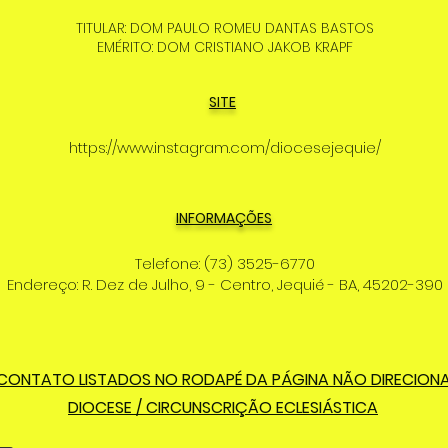
TITULAR: DOM PAULO ROMEU DANTAS BASTOS
EMÉRITO: DOM CRISTIANO JAKOB KRAPF
SITE
https://www.instagram.com/diocesejequie/
INFORMAÇÕES
Telefone: (73) 3525-6770
Endereço: R. Dez de Julho, 9 - Centro, Jequié - BA, 45202-390
 CONTATO LISTADOS NO RODAPÉ DA PÁGINA NÃO DIRECION
DIOCESE / CIRCUNSCRIÇÃO ECLESIÁSTICA