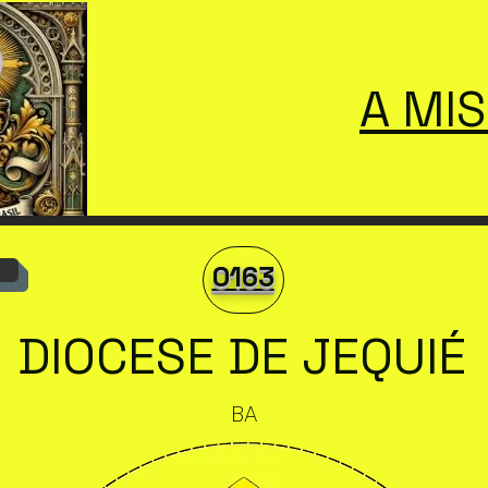
A MI
0163
DIOCESE DE JEQUIÉ
BA