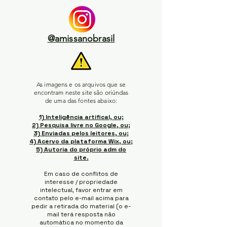
@amissanobrasil
As imagens e os arquivos que se
encontram neste site são oriúndas
de uma das fontes abaixo:
1) Inteligência artifical, ou;
2) Pesquisa livre no Google, ou;
3) Enviadas pelos leitores, ou;
4) Acervo da plataforma Wix, ou;
5) Autoria do próprio adm do
site.
Em caso de conflitos de
interesse / propriedade
intelectual, favor entrar em
contato pelo e-mail acima para
pedir a retirada do material (o e-
mail terá resposta não
automática no momento da