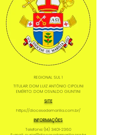
REGIONAL SUL 1
TITULAR: DOM LUIZ ANTÔNIO CIPOLINI
EMÉRITO: DOM OSVALDO GIUNTINI
SITE
https://diocesedemarilia.com.br/
INFORMAÇÕES
Telefone:
(14) 3401-2360
E-mail:
curia@diocesedemarilia.org.br