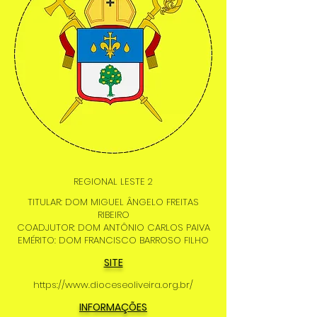
REGIONAL LESTE 2
TITULAR: DOM MIGUEL ÂNGELO FREITAS
RIBEIRO
COADJUTOR: DOM ANTÔNIO CARLOS PAIVA
EMÉRITO: DOM FRANCISCO BARROSO FILHO
SITE
https://www.dioceseoliveira.org.br/
INFORMAÇÕES