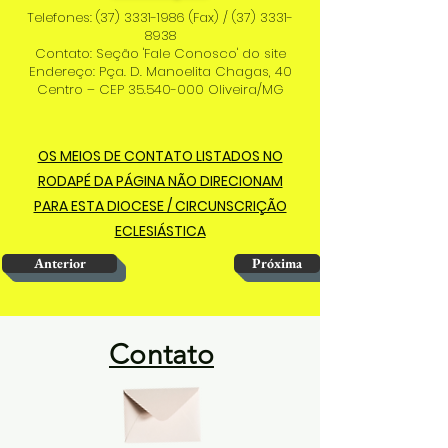
Telefones:
(37) 3331-1986
(Fax) /
(37) 3331-
8938
Contato: Seção 'Fale Conosco' do site
Endereço: Pça. D. Manoelita Chagas, 40
Centro – CEP
35.540-000
Oliveira/MG
OS MEIOS DE CONTATO LISTADOS NO
RODAPÉ DA PÁGINA NÃO DIRECIONAM
PARA ESTA DIOCESE / CIRCUNSCRIÇÃO
ECLESIÁSTICA
Anterior
Próxima
Contato