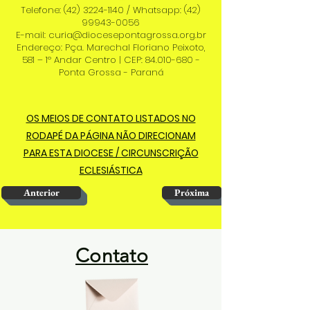
Telefone:
(42) 3224-1140
/ Whatsapp:
(42)
99943-0056
E-mail: curia@diocesepontagrossa.org.br
Endereço: Pça. Marechal Floriano Peixoto,
581 – 1º Andar Centro | CEP:
84.010-680
-
Ponta Grossa - Paraná
OS MEIOS DE CONTATO LISTADOS NO
RODAPÉ DA PÁGINA NÃO DIRECIONAM
PARA ESTA DIOCESE / CIRCUNSCRIÇÃO
ECLESIÁSTICA
Anterior
Próxima
Contato