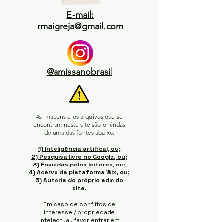
E-mail:
rmaigreja@gmail.com
@amissanobrasil
As imagens e os arquivos que se
encontram neste site são oriúndas
de uma das fontes abaixo:
1) Inteligência artifical, ou;
2) Pesquisa livre no Google, ou;
3) Enviadas pelos leitores, ou;
4) Acervo da plataforma Wix, ou;
5) Autoria do próprio adm do
site.
Em caso de conflitos de
interesse / propriedade
intelectual, favor entrar em