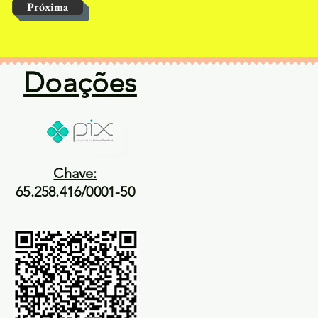
Próxima
Doações
Chave:
65.258.416/0001-50