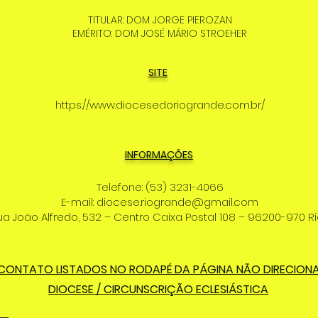
TITULAR: DOM JORGE PIEROZAN
EMÉRITO: DOM JOSÉ MÁRIO STROEHER
SITE
https://www.diocesedoriogrande.com.br/
INFORMAÇÕES
Telefone: (53) 3231-4066
E-mail:
diocese.riogrande@gmail.com
ua João Alfredo, 532 – Centro Caixa Postal 108 – 96200-970 
 CONTATO LISTADOS NO RODAPÉ DA PÁGINA NÃO DIRECION
DIOCESE / CIRCUNSCRIÇÃO ECLESIÁSTICA