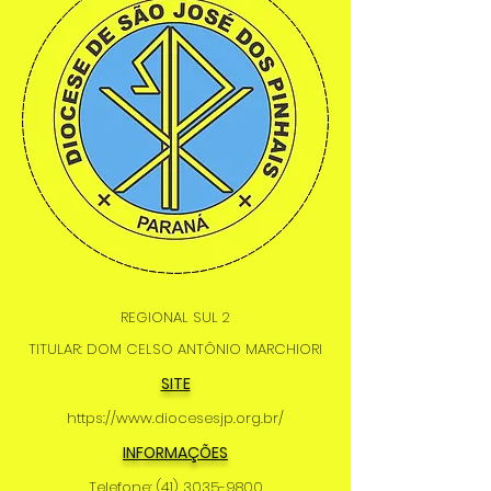
REGIONAL SUL 2
TITULAR: DOM CELSO ANTÔNIO MARCHIORI
SITE
https://www.diocesesjp.org.br/
INFORMAÇÕES
Telefone:
(41) 3035-9800