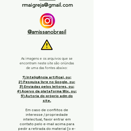
rmaigreja@gmail.com
@amissanobrasil
As imagens e os arquivos que se
encontram neste site são oriúndas
de uma das fontes abaixo:
1) Inteligência artifical, ou;
2) Pesquisa livre no Google, ou;
3) Enviadas pelos leitores, ou;
4) Acervo da plataforma Wix, ou;
5) Autoria do próprio adm do
site.
Em caso de conflitos de
interesse / propriedade
intelectual, favor entrar em
contato pelo e-mail acima para
pedir a retirada do material (o e-