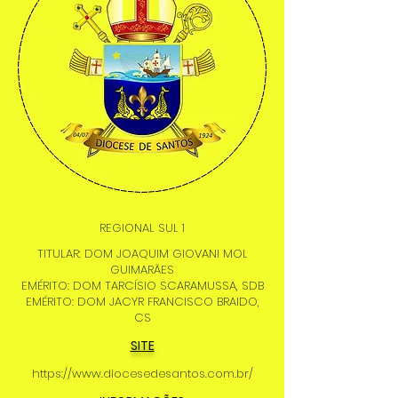
REGIONAL SUL 1
TITULAR: DOM JOAQUIM GIOVANI MOL
GUIMARÃES
EMÉRITO: DOM TARCÍSIO SCARAMUSSA, SDB
EMÉRITO: DOM JACYR FRANCISCO BRAIDO,
CS
SITE
https://www.diocesedesantos.com.br/