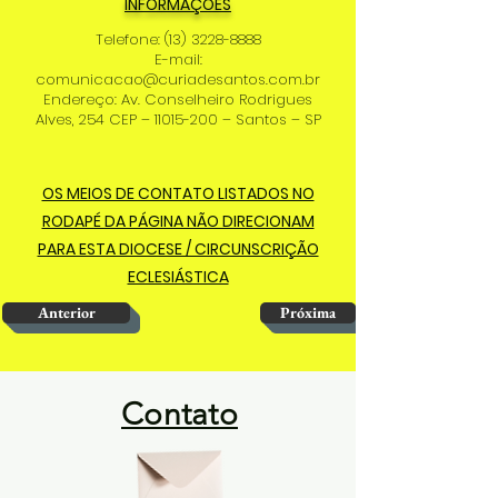
INFORMAÇÕES
Telefone:
(13) 3228-8888
E-mail:
comunicacao@curiadesantos.com.br
Endereço: Av. Conselheiro Rodrigues
Alves, 254 CEP –
11015-200
– Santos – SP
OS MEIOS DE CONTATO LISTADOS NO
RODAPÉ DA PÁGINA NÃO DIRECIONAM
PARA ESTA DIOCESE / CIRCUNSCRIÇÃO
ECLESIÁSTICA
Anterior
Próxima
Contato