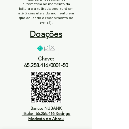
automática no momento da
leitura e a retirada ocorrerá em
até 5 dias úteis do momento em
que acusado o recebimento do
e-mail).
Doações
Chave:
65.258.416/0001-50
Banco: NUBANK
Titular: 65.258.416 Rodrigo
Modesto de Abreu