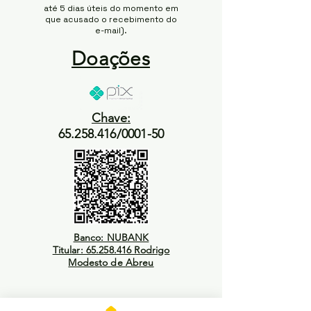
até 5 dias úteis do momento em
que acusado o recebimento do
e-mail).
Doações
Chave:
65.258.416/0001-50
Banco: NUBANK
Titular: 65.258.416 Rodrigo
Modesto de Abreu