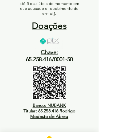
até 5 dias úteis do momento em
que acusado o recebimento do
e-mail).
Doações
Chave:
65.258.416/0001-50
Banco: NUBANK
Titular: 65.258.416 Rodrigo
Modesto de Abreu