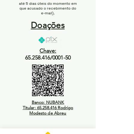
até 5 dias úteis do momento em
que acusado o recebimento do
e-mail).
Doações
Chave:
65.258.416/0001-50
Banco: NUBANK
Titular: 65.258.416 Rodrigo
Modesto de Abreu