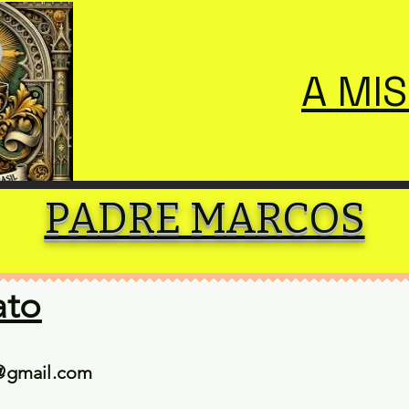
A MI
PADRE MARCOS
ato
@gmail.com