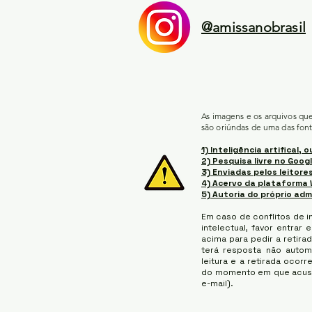
@amissanobrasil
As imagens e os arquivos qu
são oriúndas de uma das font
1) Inteligência artifical, o
2) Pesquisa livre no Googl
3) Enviadas pelos leitores
4) Acervo da plataforma 
5) Autoria do próprio adm
Em caso de conflitos de i
intelectual, favor entrar
acima para pedir a retirad
terá resposta não auto
leitura e a retirada ocorr
do momento em que acus
e-mail).