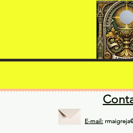
Cont
E-mail:
rmaigreja