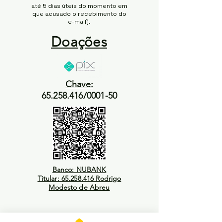
até 5 dias úteis do momento em
que acusado o recebimento do
e-mail).
Doações
Chave:
65.258.416/0001-50
Banco: NUBANK
Titular: 65.258.416 Rodrigo
Modesto de Abreu